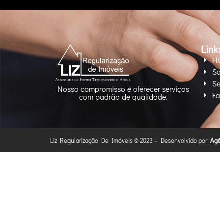
Link
H
So
Se
Nosso compromisso é oferecer serviços
Fa
com padrão de qualidade.
Liz Regularização De Imóveis © 2023 – Desenvolvido por
Agê