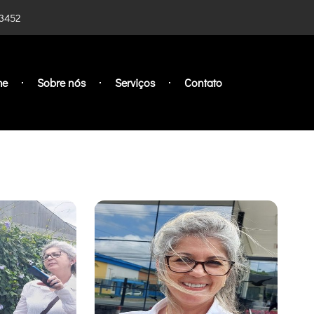
-3452
me
Sobre nós
Serviços
Contato