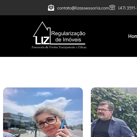
contato@lizassessoria.com
(47) 3511
Ho