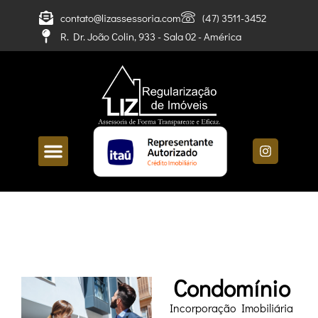
contato@lizassessoria.com
(47) 3511-3452
R. Dr. João Colin, 933 - Sala 02 - América
Sobre nós
Condomínio
Incorporação Imobiliária