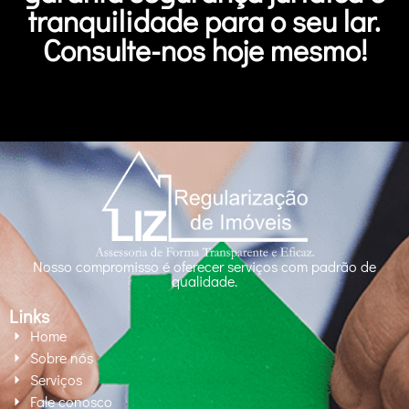
tranquilidade para o seu lar.
Consulte-nos hoje mesmo!
Nosso compromisso é oferecer serviços com padrão de
qualidade.
Links
Home
Sobre nós
Serviços
Fale conosco